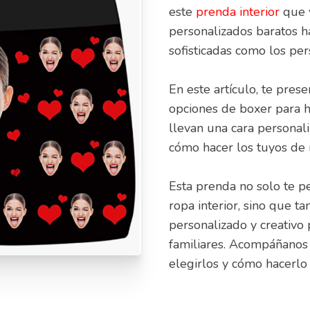
este
prenda interior
que 
personalizados baratos h
sofisticadas como los per
En este artículo, te pres
opciones de boxer para 
llevan una cara persona
cómo hacer los tuyos de 
Esta prenda no solo te p
ropa interior, sino que 
personalizado y creativo 
familiares. Acompáñanos
elegirlos y cómo hacerlo 