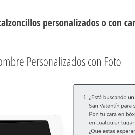
calzoncillos personalizados o con c
ombre Personalizados con Foto
¿Está buscando
un
San Valentín para 
Pon tu cara en bóx
en cualquier lugar 
¿Que estas espera