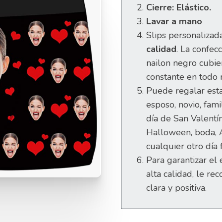
Cierre: Elástico.
Lavar a mano
Slips personalizad
calidad
. La confecc
nailon negro cubie
constante en todo
Puede regalar esta
esposo, novio, fami
día de San Valentín
Halloween, boda,
cualquier otro día f
Para garantizar el
alta calidad, le 
clara y positiva.