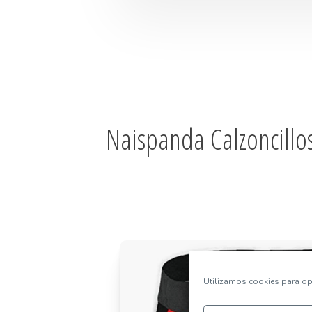
Naispanda Calzoncillo
Utilizamos cookies para opt