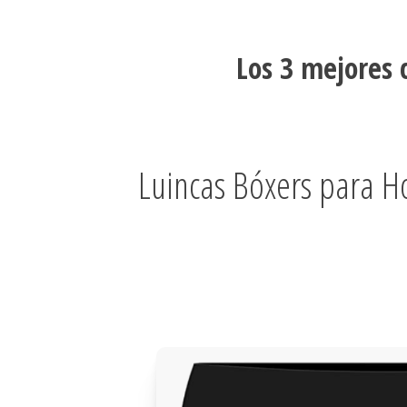
Los 3 mejores 
Luincas Bóxers para H