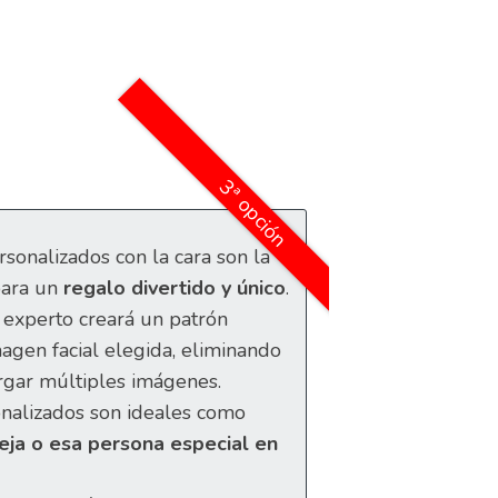
3ª opción
rsonalizados con la cara son la
para un
regalo divertido y único
.
 experto creará un patrón
magen facial elegida, eliminando
rgar múltiples imágenes.
nalizados son ideales como
eja o esa persona especial en