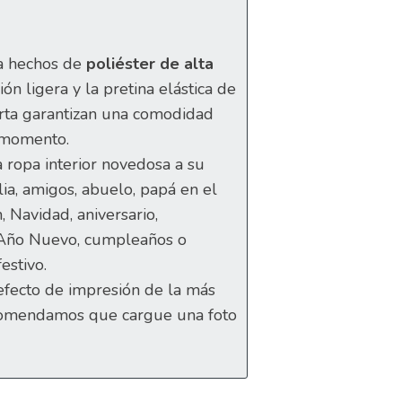
a hechos de
poliéster de alta
ión ligera y la pretina elástica de
rta garantizan una comodidad
 momento.
 ropa interior novedosa a su
lia, amigos, abuelo, papá en el
, Navidad, aniversario,
 Año Nuevo, cumpleaños o
estivo.
 efecto de impresión de la más
recomendamos que cargue una foto