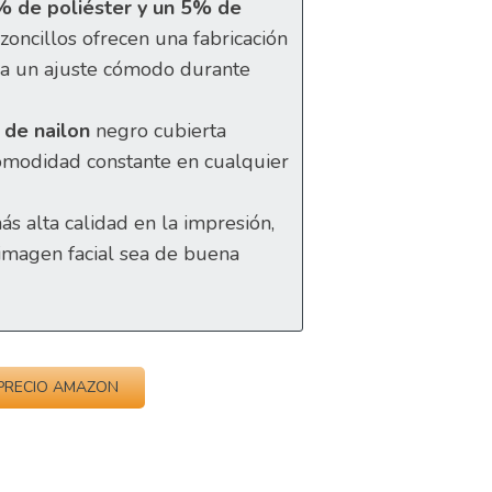
 de poliéster y un 5% de
zoncillos ofrecen una fabricación
za un ajuste cómodo durante
a de nailon
negro cubierta
omodidad constante en cualquier
ás alta calidad en la impresión,
 imagen facial sea de buena
PRECIO AMAZON