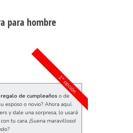
ara para hombre
1ª opción
 regalo de cumpleaños
o de
su esposo o novio? Ahora aquí.
ers y dale una sorpresa, lo usará
con tu cara. ¡Suena maravilloso!
ndo?