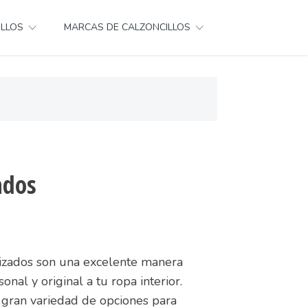
ILLOS
MARCAS DE CALZONCILLOS
ados
lizados son una excelente manera
nal y original a tu ropa interior.
a gran variedad de opciones para