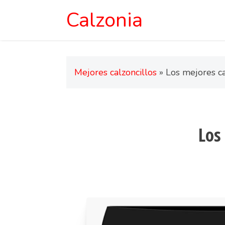
Calzonia
Mejores calzoncillos
»
Los mejores ca
Los