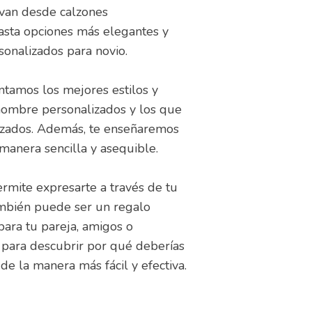
van desde calzones
asta opciones más elegantes y
sonalizados para novio.
entamos los mejores estilos y
hombre personalizados y los que
lizados. Además, te enseñaremos
manera sencilla y asequible.
ermite expresarte a través de tu
también puede ser un regalo
para tu pareja, amigos o
 para descubrir por qué deberías
de la manera más fácil y efectiva.