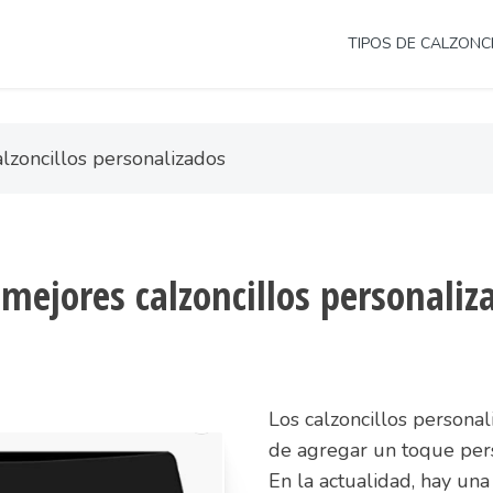
TIPOS DE CALZONC
lzoncillos personalizados
 mejores calzoncillos personaliz
Los calzoncillos persona
de agregar un toque perso
En la actualidad, hay un