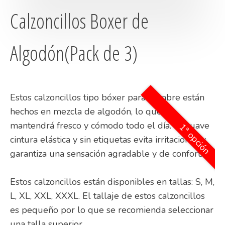
Calzoncillos Boxer de
Algodón(Pack de 3)
Estos calzoncillos tipo bóxer para hombre están
hechos en mezcla de algodón, lo que te
mantendrá fresco y cómodo todo el día. La suave
1ª opción
cintura elástica y sin etiquetas evita irritaciones y
garantiza una sensación agradable y de confort.
Estos calzoncillos están disponibles en tallas: S, M,
L, XL, XXL, XXXL. El tallaje de estos calzoncillos
es pequeño por lo que se recomienda seleccionar
una talla superior.