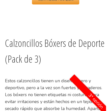
Calzoncillos Bóxers de Deporte
(Pack de 3)
Estos calzoncillos tienen un diseño ligero y
deportivo, pero a la vez son fuertes y duraderos.
Los bóxers no tienen etiquetas ni costuras para
3ª opción
evitar irritaciones y están hechos en un tejido de
secado rápido que absorbe la humedad. Aparte