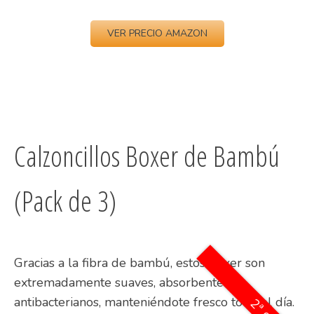
VER PRECIO AMAZON
Calzoncillos Boxer de Bambú
(Pack de 3)
Gracias a la fibra de bambú, estos bóxer son
extremadamente suaves, absorbentes y
antibacterianos, manteniéndote fresco todo el día.