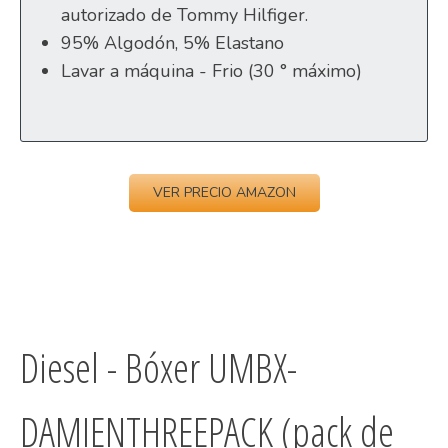
autorizado de Tommy Hilfiger.
95% Algodón, 5% Elastano
Lavar a máquina - Frio (30 ° máximo)
VER PRECIO AMAZON
Diesel - Bóxer UMBX-
DAMIENTHREEPACK (pack de