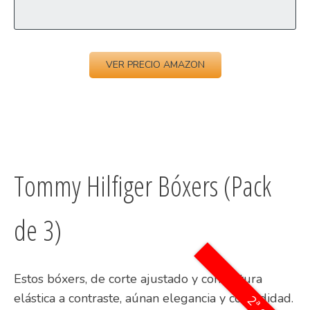
VER PRECIO AMAZON
Tommy Hilfiger Bóxers (Pack
de 3)
Estos bóxers, de corte ajustado y con cintura
elástica a contraste, aúnan elegancia y comodidad.