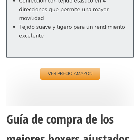
Confección con tejido elástico en 4
direcciones que permite una mayor
movilidad
Tejido suave y ligero para un rendimiento
excelente
VER PRECIO AMAZON
Guía de compra de los
mejores boxers ajustados