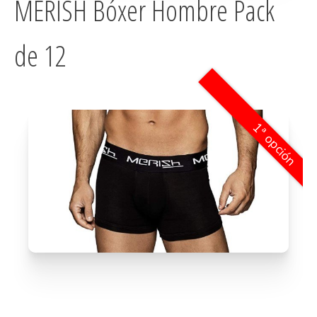
MERISH Bóxer Hombre Pack
de 12
1ª opción