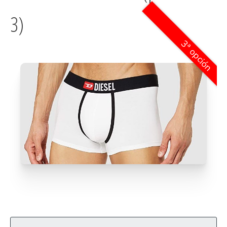
3)
3ª opción