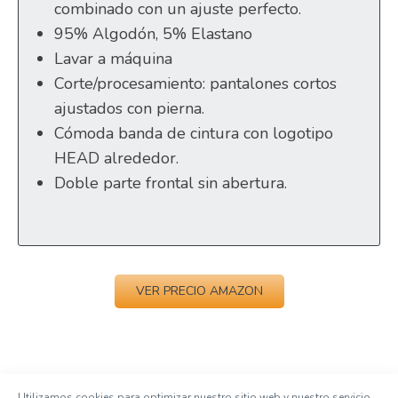
combinado con un ajuste perfecto.
95% Algodón, 5% Elastano
Lavar a máquina
Corte/procesamiento: pantalones cortos
ajustados con pierna.
Cómoda banda de cintura con logotipo
HEAD alrededor.
Doble parte frontal sin abertura.
VER PRECIO AMAZON
Utilizamos cookies para optimizar nuestro sitio web y nuestro servicio.