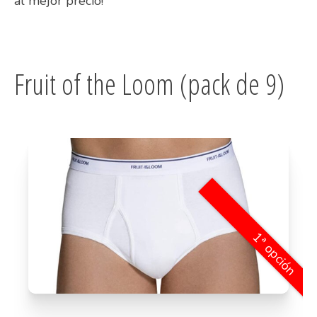
al mejor precio!
Fruit of the Loom (pack de 9)
1ª opción