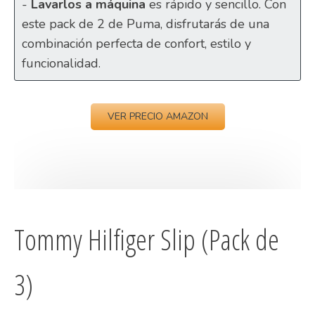
-
Lavarlos a máquina
es rápido y sencillo. Con
este pack de 2 de Puma, disfrutarás de una
combinación perfecta de confort, estilo y
funcionalidad.
VER PRECIO AMAZON
Tommy Hilfiger Slip (Pack de
3)