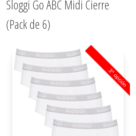
Sloggi Go ABC Midi Cierre
(Pack de 6)
3ª opción